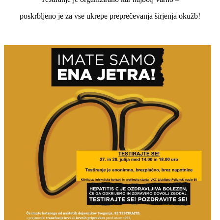
poskrbljeno je za vse ukrepe preprečevanja širjenja okužb!