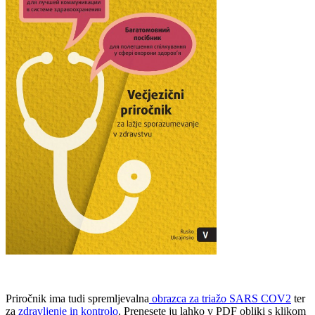
Priročnik ima tudi spremljevalna
obrazca za triažo SARS COV2
ter
za
zdravljenje in kontrolo
. Prenesete ju lahko v PDF obliki s klikom