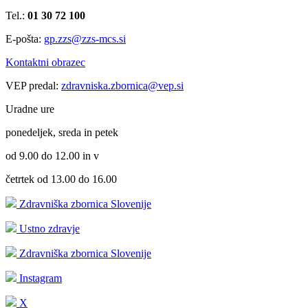
Tel.:
01 30 72 100
E-pošta:
gp.zzs@zzs-mcs.si
Kontaktni obrazec
VEP predal:
zdravniska.zbornica@vep.si
Uradne ure
ponedeljek, sreda in petek
od 9.00 do 12.00 in v
četrtek od 13.00 do 16.00
Zdravniška zbornica Slovenije
Ustno zdravje
Zdravniška zbornica Slovenije
Instagram
X