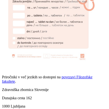
Priročniki v več jezikih so dostopni na
povezavi Filozofske
fakultete
.
Zdravniška zbornica Slovenije
Dunajska cesta 162
1000 Ljubljana