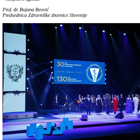
Prof. dr. Bojana Beović
Predsednica Zdravniške zbornice Slovenije