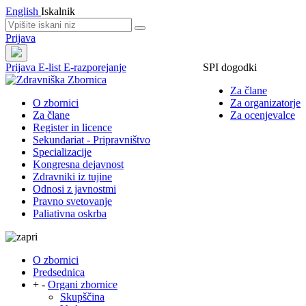
English
Iskalnik
Prijava
Prijava
E-list
E-razporejanje
SPI dogodki
Za člane
O zbornici
Za organizatorje
Za člane
Za ocenjevalce
Register in licence
Sekundariat - Pripravništvo
Specializacije
Kongresna dejavnost
Zdravniki iz tujine
Odnosi z javnostmi
Pravno svetovanje
Paliativna oskrba
O zbornici
Predsednica
+
-
Organi zbornice
Skupščina