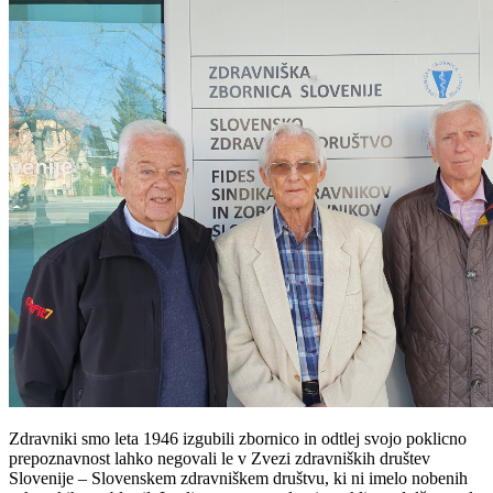
Zdravniki smo leta 1946 izgubili zbornico in odtlej svojo poklicno
prepoznavnost lahko negovali le v Zvezi zdravniških društev
Slovenije – Slovenskem zdravniškem društvu, ki ni imelo nobenih