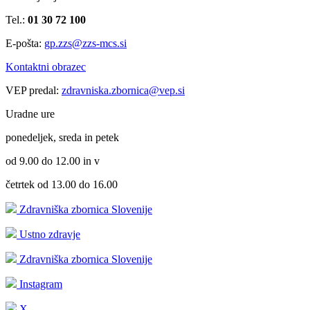
Tel.:
01 30 72 100
E-pošta:
gp.zzs@zzs-mcs.si
Kontaktni obrazec
VEP predal:
zdravniska.zbornica@vep.si
Uradne ure
ponedeljek, sreda in petek
od 9.00 do 12.00 in v
četrtek od 13.00 do 16.00
Zdravniška zbornica Slovenije
Ustno zdravje
Zdravniška zbornica Slovenije
Instagram
X