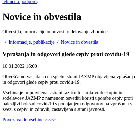
tehnično podporo
.
Novice in obvestila
Obvestila, informacije in novosti o delovanju zbornice
/
Informacije, publikacije
/
Novice in obvestila
Vprašanja in odgovori glede cepiv proti covidu-19
10.01.2022 16:00
Obveščamo vas, da so na spletni strani JAZMP objavljena vprašanja
in odgovori glede cepiv proti covidu-19.
Vsebina je pripravljena s strani različnih
strokovnih skupin in
sodelavcev JAZMP z namenom osvetliti koristi uporabe cepiv proti
nalezljivi bolezni covid-19 s podajanjem odgovorov na vprašanja v
zvezi s cepivi in zdravili, zastavljena s strani javnosti.
Povezava do vsebine >>>>