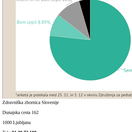
Zdravniška zbornica Slovenije
Dunajska cesta 162
1000 Ljubljana