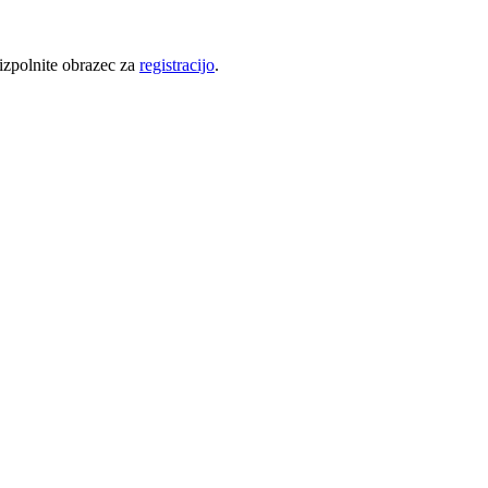
 izpolnite obrazec za
registracijo
.