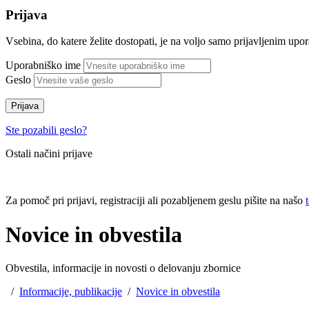
Prijava
Vsebina, do katere želite dostopati, je na voljo samo prijavljenim up
Uporabniško ime
Geslo
Prijava
Ste pozabili geslo?
Ostali načini prijave
Za pomoč pri prijavi, registraciji ali pozabljenem geslu pišite na našo
Novice in obvestila
Obvestila, informacije in novosti o delovanju zbornice
/
Informacije, publikacije
/
Novice in obvestila