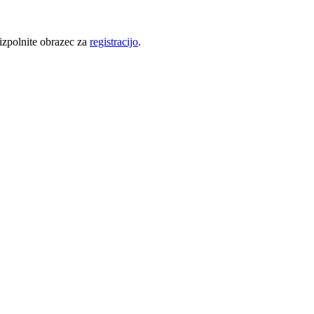
 izpolnite obrazec za
registracijo
.