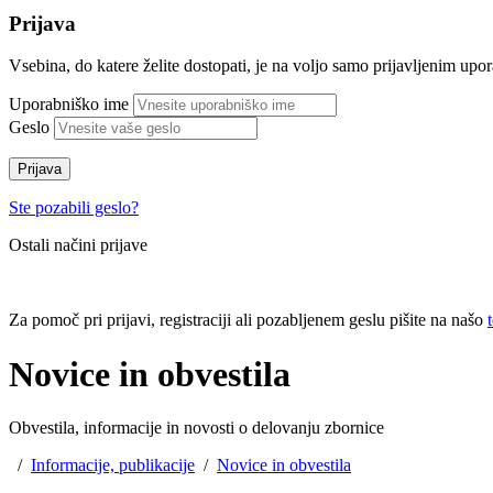
Prijava
Vsebina, do katere želite dostopati, je na voljo samo prijavljenim up
Uporabniško ime
Geslo
Prijava
Ste pozabili geslo?
Ostali načini prijave
Za pomoč pri prijavi, registraciji ali pozabljenem geslu pišite na našo
Novice in obvestila
Obvestila, informacije in novosti o delovanju zbornice
/
Informacije, publikacije
/
Novice in obvestila