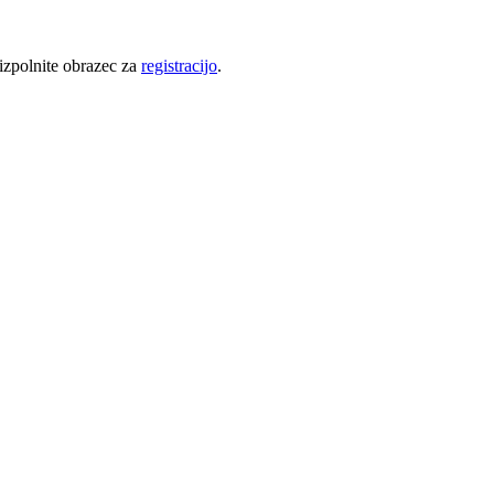
 izpolnite obrazec za
registracijo
.