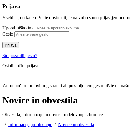
Prijava
Vsebina, do katere želite dostopati, je na voljo samo prijavljenim up
Uporabniško ime
Geslo
Prijava
Ste pozabili geslo?
Ostali načini prijave
Za pomoč pri prijavi, registraciji ali pozabljenem geslu pišite na našo
Novice in obvestila
Obvestila, informacije in novosti o delovanju zbornice
/
Informacije, publikacije
/
Novice in obvestila