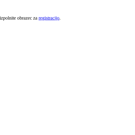
 izpolnite obrazec za
registracijo
.