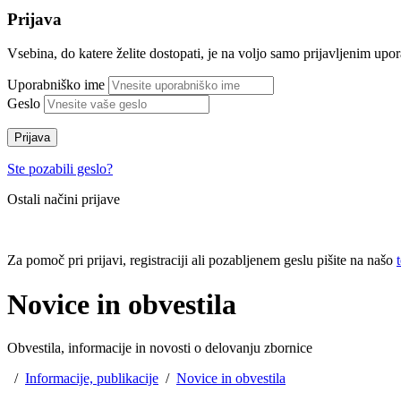
Prijava
Vsebina, do katere želite dostopati, je na voljo samo prijavljenim up
Uporabniško ime
Geslo
Prijava
Ste pozabili geslo?
Ostali načini prijave
Za pomoč pri prijavi, registraciji ali pozabljenem geslu pišite na našo
Novice in obvestila
Obvestila, informacije in novosti o delovanju zbornice
/
Informacije, publikacije
/
Novice in obvestila