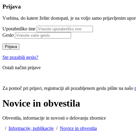
Prijava
Vsebina, do katere želite dostopati, je na voljo samo prijavljenim up
Uporabniško ime
Geslo
Prijava
Ste pozabili geslo?
Ostali načini prijave
Za pomoč pri prijavi, registraciji ali pozabljenem geslu pišite na našo
Novice in obvestila
Obvestila, informacije in novosti o delovanju zbornice
/
Informacije, publikacije
/
Novice in obvestila