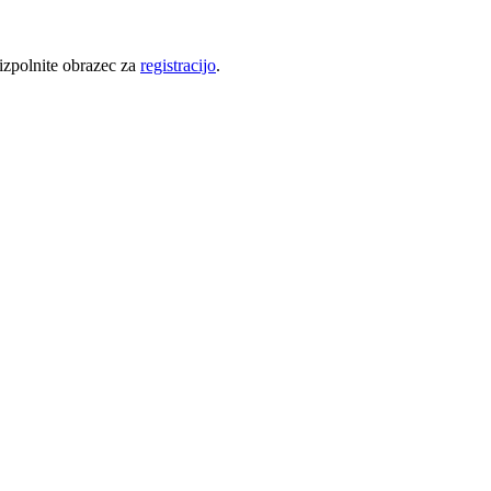
 izpolnite obrazec za
registracijo
.