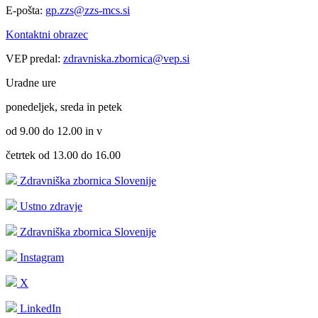
E-pošta:
gp.zzs@zzs-mcs.si
Kontaktni obrazec
VEP predal:
zdravniska.zbornica@vep.si
Uradne ure
ponedeljek, sreda in petek
od 9.00 do 12.00 in v
četrtek od 13.00 do 16.00
Zdravniška zbornica Slovenije
Ustno zdravje
Zdravniška zbornica Slovenije
Instagram
X
LinkedIn