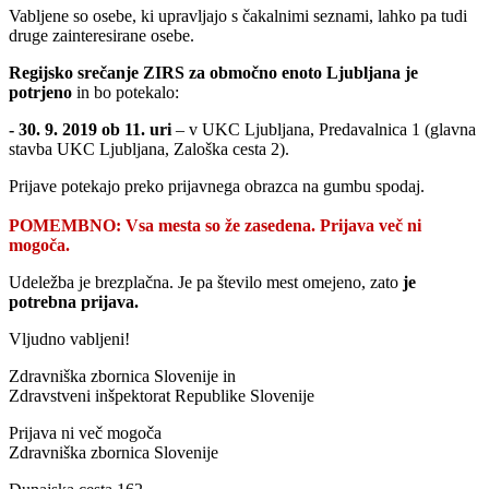
Vabljene so osebe, ki upravljajo s čakalnimi seznami, lahko pa tudi
druge zainteresirane osebe.
Regijsko srečanje ZIRS za območno enoto Ljubljana je
potrjeno
in bo potekalo:
- 30. 9. 2019 ob 11. uri
– v UKC Ljubljana, Predavalnica 1 (glavna
stavba UKC Ljubljana, Zaloška cesta 2).
Prijave potekajo preko prijavnega obrazca na gumbu spodaj.
POMEMBNO: Vsa mesta so že zasedena. Prijava več ni
mogoča.
Udeležba je brezplačna. Je pa število mest omejeno, zato
je
potrebna prijava.
Vljudno vabljeni!
Zdravniška zbornica Slovenije in
Zdravstveni inšpektorat Republike Slovenije
Prijava ni več mogoča
Zdravniška zbornica Slovenije