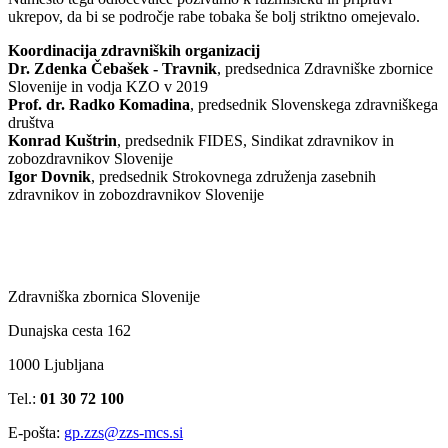
ukrepov, da bi se področje rabe tobaka še bolj striktno omejevalo.
Koordinacija zdravniških organizacij
Dr. Zdenka Čebašek - Travnik
, predsednica Zdravniške zbornice
Slovenije in vodja KZO v 2019
Prof. dr. Radko Komadina
, predsednik Slovenskega zdravniškega
društva
Konrad Kuštrin
, predsednik FIDES, Sindikat zdravnikov in
zobozdravnikov Slovenije
Igor Dovnik
, predsednik Strokovnega združenja zasebnih
zdravnikov in zobozdravnikov Slovenije
Zdravniška zbornica Slovenije
Dunajska cesta 162
1000 Ljubljana
Tel.:
01 30 72 100
E-pošta:
gp.zzs@zzs-mcs.si