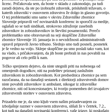
licenc. Pričakovala sem, da boste v skladu z zakonodajo, pa tudi
zaradi dejstva, da ste po izobrazbi zdravnik, prisluhnili težavam, o
katerih zdravniki v osnovnem zdravstvu že dolgo in glasno govorijo.
O tej problematiki smo samo v okviru Zdravniške zbornice
Slovenije pripravili več novinarskih konferenc in sporočil za medije,
oglašali so se tudi sindikati, strokovno združenje zasebnih
zdravnikov in zobozdravnikov in številni posamezniki. Perečo
problematiko smo obravnavali na seji skupščine Zdravniške
zbornice Slovenije 10. januarja in o nevzdržnosti administrativnih
opravil pripravili Javno tribuno. Slednjo smo tudi posneli, posnetek
je še vedno na voljo. Sklepe skupščine pa smo poslali tako vam, kot
na vlado, s pričakovanjem, da jih boste prebrali in nas povabili na
pogovor ali celo prišli k nam.
Težko sprejmem dejstvo, da niste utegnili priti na nobenega od
omenjenih dogodkov, niti na podelitev priznanj zaslužnim
zdravnikom in zobozdravnikom. Kot predsednica zbornice pa sem
razočarana, da na današnji sestanek z direktorji zdravstvenih domov
niste povabili zdravnikov iz ambulant, nikogar iz zdravniške
zbornice, niti od koncesionarjev, ki tvorijo pomemben del izvajalcev
zdravstvenih storitev v osnovnem zdravstvu.
Prizadelo me je, da smo kljub vsem našim prizadevanjem za
izboljašnje razmer v osnovnem zdravstvu, slišali že v četrtek, 7.2.,
kot tudi na današnji novinarski konferenci, vaše izjave, ki poskušajo