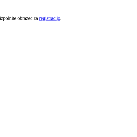
 izpolnite obrazec za
registracijo
.