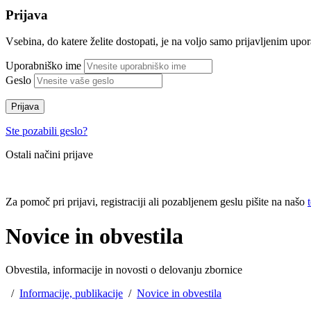
Prijava
Vsebina, do katere želite dostopati, je na voljo samo prijavljenim up
Uporabniško ime
Geslo
Prijava
Ste pozabili geslo?
Ostali načini prijave
Za pomoč pri prijavi, registraciji ali pozabljenem geslu pišite na našo
Novice in obvestila
Obvestila, informacije in novosti o delovanju zbornice
/
Informacije, publikacije
/
Novice in obvestila