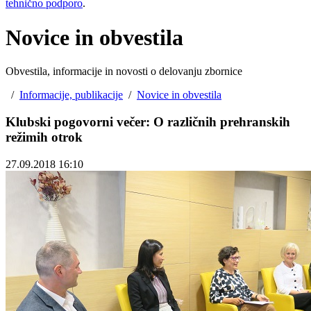
tehnično podporo
.
Novice in obvestila
Obvestila, informacije in novosti o delovanju zbornice
/
Informacije, publikacije
/
Novice in obvestila
Klubski pogovorni večer: O različnih prehranskih
režimih otrok
27.09.2018 16:10