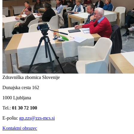
Zdravniška zbornica Slovenije
Dunajska cesta 162
1000 Ljubljana
Tel.:
01 30 72 100
E-pošta:
gp.zzs@zzs-mcs.si
Kontaktni obrazec