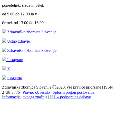
ponedeljek, sreda in petek
od 9.00 do 12.00 in v
četrtek od 13.00 do 16.00
Zdravniška zbornica Slovenije
Ustno zdravje
Zdravniška zbornica Slovenije
Instagram
X
LinkedIn
Zdravniška zbornica Slovenije Ⓒ2020, vse pravice pridržane | ISSN
2738-3776 |
Pravno obvestilo
|
Splošni pogoji poslovanja
|
Informacije javnega značaja
|
ISL – podpora na daljavo