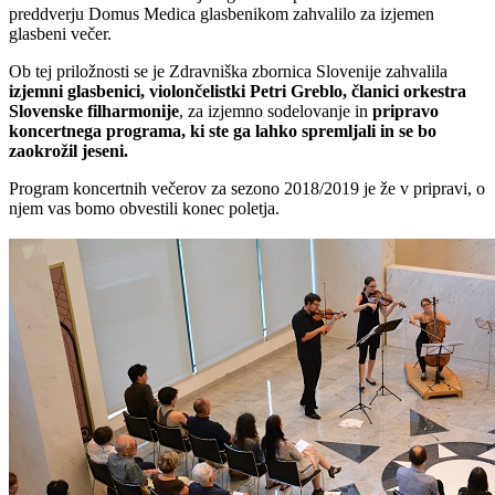
preddverju Domus Medica glasbenikom zahvalilo za izjemen
glasbeni večer.
Ob tej priložnosti se je Zdravniška zbornica Slovenije zahvalila
izjemni glasbenici, violončelistki Petri Greblo, članici orkestra
Slovenske filharmonije
, za izjemno sodelovanje in
pripravo
koncertnega programa, ki ste ga lahko spremljali in se bo
zaokrožil jeseni.
Program koncertnih večerov za sezono 2018/2019 je že v pripravi, o
njem vas bomo obvestili konec poletja.