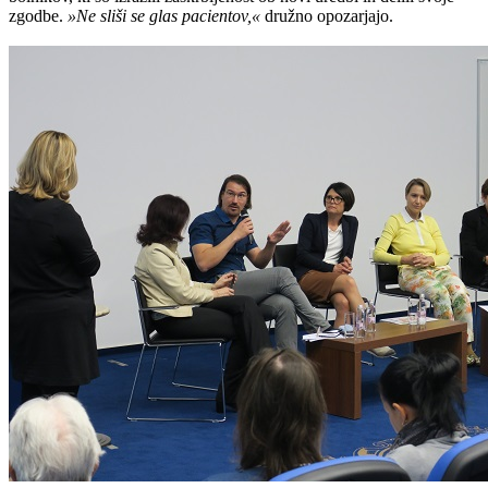
zgodbe.
»Ne sliši se glas pacientov,«
družno opozarjajo.