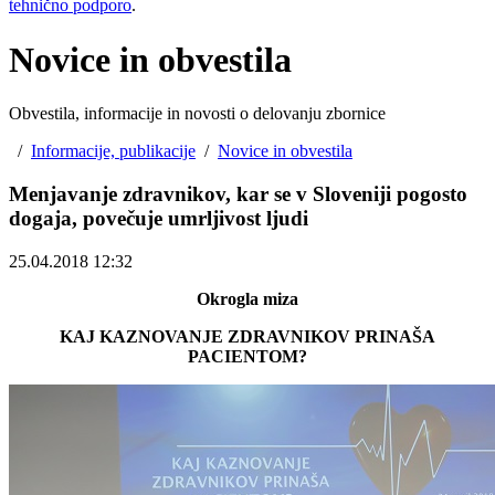
tehnično podporo
.
Novice in obvestila
Obvestila, informacije in novosti o delovanju zbornice
/
Informacije, publikacije
/
Novice in obvestila
Menjavanje zdravnikov, kar se v Sloveniji pogosto
dogaja, povečuje umrljivost ljudi
25.04.2018 12:32
Okrogla miza
KAJ KAZNOVANJE ZDRAVNIKOV PRINAŠA
PACIENTOM?