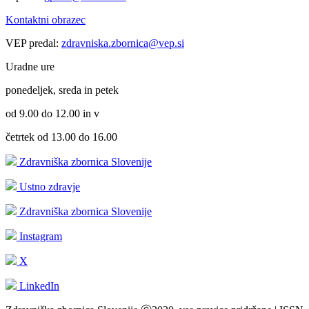
Kontaktni obrazec
VEP predal:
zdravniska.zbornica@vep.si
Uradne ure
ponedeljek, sreda in petek
od 9.00 do 12.00 in v
četrtek od 13.00 do 16.00
Zdravniška zbornica Slovenije
Ustno zdravje
Zdravniška zbornica Slovenije
Instagram
X
LinkedIn