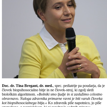
Doc. dr. Tina Bregant, dr. med.
, spec. pediatrije pa poudarja, da je
človek biopsihosocialno bitje in ne človek-stroj, ki zgolj sledi
biološkim algoritmom.
»Bolniki smo ljudje in si zaslužimo celostno
obravnavo. Naloga zdravnika primarne ravni je biti varuh človeka
kot biopsihosocialnega bitja.«
Ko zdravnik piše napotnico, jo piše