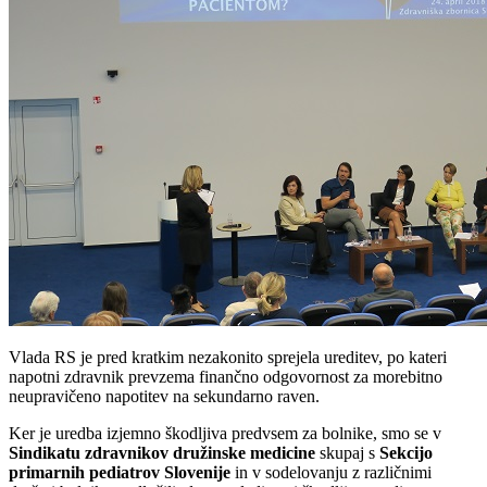
Vlada RS je pred kratkim nezakonito sprejela ureditev, po kateri
napotni zdravnik prevzema finančno odgovornost za morebitno
neupravičeno napotitev na sekundarno raven.
Ker je uredba izjemno škodljiva predvsem za bolnike, smo se v
Sindikatu zdravnikov družinske medicine
skupaj s
Sekcijo
primarnih pediatrov Slovenije
in v sodelovanju z različnimi