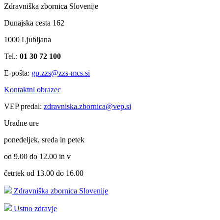
Zdravniška zbornica Slovenije
Dunajska cesta 162
1000 Ljubljana
Tel.:
01 30 72 100
E-pošta:
gp.zzs@zzs-mcs.si
Kontaktni obrazec
VEP predal:
zdravniska.zbornica@vep.si
Uradne ure
ponedeljek, sreda in petek
od 9.00 do 12.00 in v
četrtek od 13.00 do 16.00
Zdravniška zbornica Slovenije
Ustno zdravje