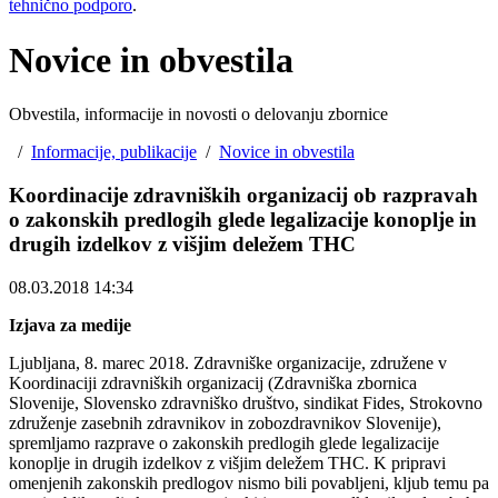
tehnično podporo
.
Novice in obvestila
Obvestila, informacije in novosti o delovanju zbornice
/
Informacije, publikacije
/
Novice in obvestila
Koordinacije zdravniških organizacij ob razpravah
o zakonskih predlogih glede legalizacije konoplje in
drugih izdelkov z višjim deležem THC
08.03.2018 14:34
Izjava za medije
Ljubljana, 8. marec 2018. Zdravniške organizacije, združene v
Koordinaciji zdravniških organizacij (Zdravniška zbornica
Slovenije, Slovensko zdravniško društvo, sindikat Fides, Strokovno
združenje zasebnih zdravnikov in zobozdravnikov Slovenije),
spremljamo razprave o zakonskih predlogih glede legalizacije
konoplje in drugih izdelkov z višjim deležem THC. K pripravi
omenjenih zakonskih predlogov nismo bili povabljeni, kljub temu pa