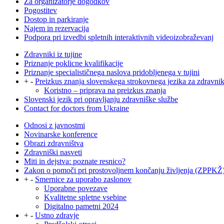
Za organizatorje dogodkov
Pogostitev
Dostop in parkiranje
Najem in rezervacija
Podpora pri izvedbi spletnih interaktivnih videoizobraževanj
Zdravniki iz tujine
Priznanje poklicne kvalifikacije
Priznanje specialističnega naslova pridobljenega v tujini
+
-
Preizkus znanja slovenskega strokovnega jezika za zdravni
Koristno – priprava na preizkus znanja
Slovenski jezik pri opravljanju zdravniške službe
Contact for doctors from Ukraine
Odnosi z javnostmi
Novinarske konference
Obrazi zdravništva
Zdravniški nasveti
Miti in dejstva: poznate resnico?
Zakon o pomoči pri prostovoljnem končanju življenja (ZPPKŽ
+
-
Smernice za uporabo zaslonov
Uporabne povezave
Kvalitetne spletne vsebine
Digitalno pametni 2024
+
-
Ustno zdravje