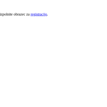
 izpolnite obrazec za
registracijo
.