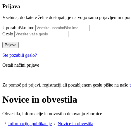
Prijava
Vsebina, do katere želite dostopati, je na voljo samo prijavljenim up
Uporabniško ime
Geslo
Prijava
Ste pozabili geslo?
Ostali načini prijave
Za pomoč pri prijavi, registraciji ali pozabljenem geslu pišite na našo
Novice in obvestila
Obvestila, informacije in novosti o delovanju zbornice
/
Informacije, publikacije
/
Novice in obvestila