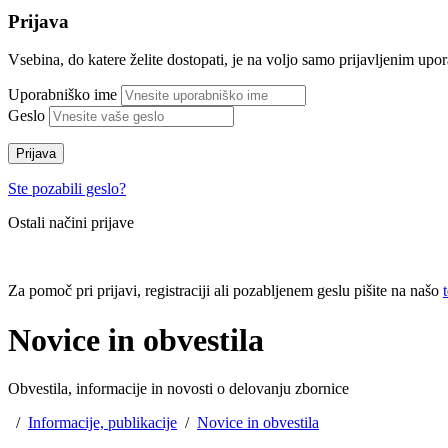
Prijava
Vsebina, do katere želite dostopati, je na voljo samo prijavljenim up
Uporabniško ime
Geslo
Prijava
Ste pozabili geslo?
Ostali načini prijave
Za pomoč pri prijavi, registraciji ali pozabljenem geslu pišite na našo
Novice in obvestila
Obvestila, informacije in novosti o delovanju zbornice
/
Informacije, publikacije
/
Novice in obvestila