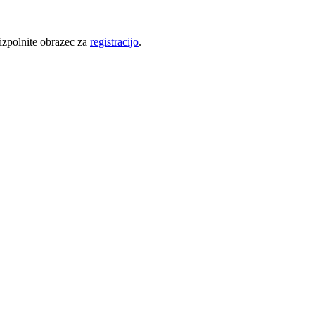
 izpolnite obrazec za
registracijo
.