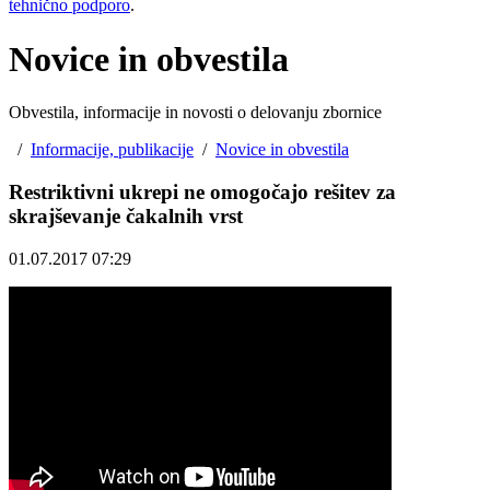
tehnično podporo
.
Novice in obvestila
Obvestila, informacije in novosti o delovanju zbornice
/
Informacije, publikacije
/
Novice in obvestila
Restriktivni ukrepi ne omogočajo rešitev za
skrajševanje čakalnih vrst
01.07.2017 07:29