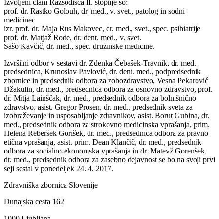
Izvoljeni člani Razsodišča II. stopnje so:
prof. dr. Rastko Golouh, dr. med., v. svet., patolog in sodni
medicinec
izr. prof. dr. Maja Rus Makovec, dr. med., svet., spec. psihiatrije
prof. dr. Matjaž Rode, dr. dent. med., v. svet.
Sašo Kavčič, dr. med., spec. družinske medicine.
Izvršilni odbor v sestavi dr. Zdenka Čebašek-Travnik, dr. med.,
predsednica, Krunoslav Pavlović, dr. dent. med., podpredsednik
zbornice in predsednik odbora za zobozdravstvo, Vesna Pekarović
Džakulin, dr. med., predsednica odbora za osnovno zdravstvo, prof.
dr. Mitja Lainščak, dr. med., predsednik odbora za bolnišnično
zdravstvo, asist. Gregor Prosen, dr. med., predsednik sveta za
izobraževanje in usposabljanje zdravnikov, asist. Borut Gubina, dr.
med., predsednik odbora za strokovno medicinska vprašanja, prim.
Helena Reberšek Gorišek, dr. med., predsednica odbora za pravno
etična vprašanja, asist. prim. Dean Klančič, dr. med., predsednik
odbora za socialno-ekonomska vprašanja in dr. Matevž Gorenšek,
dr. med., predsednik odbora za zasebno dejavnost se bo na svoji prvi
seji sestal v ponedeljek 24. 4. 2017.
Zdravniška zbornica Slovenije
Dunajska cesta 162
1000 Ljubljana