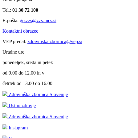
Tel.:
01 30 72 100
E-pošta:
gp.zzs@zzs-mcs.si
Kontaktni obrazec
VEP predal:
zdravniska.zbornica@vep.si
Uradne ure
ponedeljek, sreda in petek
od 9.00 do 12.00 in v
četrtek od 13.00 do 16.00
Zdravniška zbornica Slovenije
Ustno zdravje
Zdravniška zbornica Slovenije
Instagram