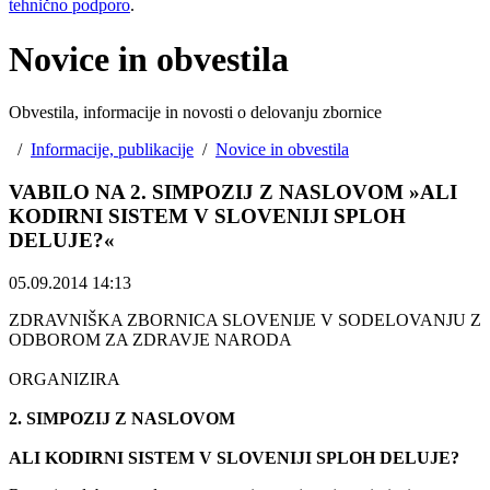
tehnično podporo
.
Novice in obvestila
Obvestila, informacije in novosti o delovanju zbornice
/
Informacije, publikacije
/
Novice in obvestila
VABILO NA 2. SIMPOZIJ Z NASLOVOM »ALI
KODIRNI SISTEM V SLOVENIJI SPLOH
DELUJE?«
05.09.2014 14:13
ZDRAVNIŠKA ZBORNICA SLOVENIJE V SODELOVANJU Z
ODBOROM ZA ZDRAVJE NARODA
ORGANIZIRA
2. SIMPOZIJ Z NASLOVOM
ALI KODIRNI SISTEM V SLOVENIJI SPLOH DELUJE?