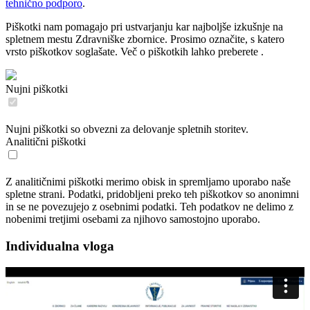
tehnično podporo
.
Piškotki nam pomagajo pri ustvarjanju kar najboljše izkušnje na
spletnem mestu Zdravniške zbornice. Prosimo označite, s katero
vrsto piškotkov soglašate. Več o piškotkih lahko preberete
.
Nujni piškotki
Nujni piškotki so obvezni za delovanje spletnih storitev.
Analitični piškotki
Z analitičnimi piškotki merimo obisk in spremljamo uporabo naše
spletne strani. Podatki, pridobljeni preko teh piškotkov so anonimni
in se ne povezujejo z osebnimi podatki. Teh podatkov ne delimo z
nobenimi tretjimi osebami za njihovo samostojno uporabo.
Individualna vloga