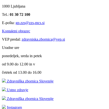
1000 Ljubljana
Tel.:
01 30 72 100
E-pošta:
gp.zzs@zzs-mcs.si
Kontaktni obrazec
VEP predal:
zdravniska.zbornica@vep.si
Uradne ure
ponedeljek, sreda in petek
od 9.00 do 12.00 in v
četrtek od 13.00 do 16.00
Zdravniška zbornica Slovenije
Ustno zdravje
Zdravniška zbornica Slovenije
Instagram