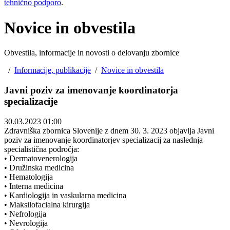
tehnično podporo
.
Novice in obvestila
Obvestila, informacije in novosti o delovanju zbornice
/
Informacije, publikacije
/
Novice in obvestila
Javni poziv za imenovanje koordinatorja
specializacije
30.03.2023 01:00
Zdravniška zbornica Slovenije z dnem 30. 3. 2023 objavlja Javni
poziv za imenovanje koordinatorjev specializacij za naslednja
specialistična področja:
• Dermatovenerologija
• Družinska medicina
• Hematologija
• Interna medicina
• Kardiologija in vaskularna medicina
• Maksilofacialna kirurgija
• Nefrologija
• Nevrologija