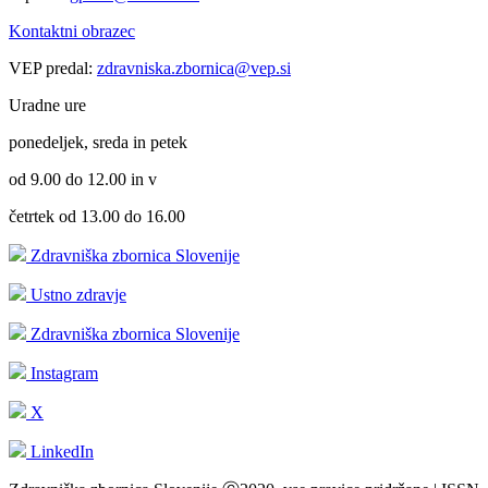
Kontaktni obrazec
VEP predal:
zdravniska.zbornica@vep.si
Uradne ure
ponedeljek, sreda in petek
od 9.00 do 12.00 in v
četrtek od 13.00 do 16.00
Zdravniška zbornica Slovenije
Ustno zdravje
Zdravniška zbornica Slovenije
Instagram
X
LinkedIn