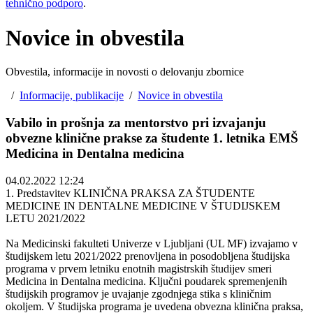
tehnično podporo
.
Novice in obvestila
Obvestila, informacije in novosti o delovanju zbornice
/
Informacije, publikacije
/
Novice in obvestila
Vabilo in prošnja za mentorstvo pri izvajanju
obvezne klinične prakse za študente 1. letnika EMŠ
Medicina in Dentalna medicina
04.02.2022 12:24
1. Predstavitev KLINIČNA PRAKSA ZA ŠTUDENTE
MEDICINE IN DENTALNE MEDICINE V ŠTUDIJSKEM
LETU 2021/2022
Na Medicinski fakulteti Univerze v Ljubljani (UL MF) izvajamo v
študijskem letu 2021/2022 prenovljena in posodobljena študijska
programa v prvem letniku enotnih magistrskih študijev smeri
Medicina in Dentalna medicina. Ključni poudarek spremenjenih
študijskih programov je uvajanje zgodnjega stika s kliničnim
okoljem. V študijska programa je uvedena obvezna klinična praksa,