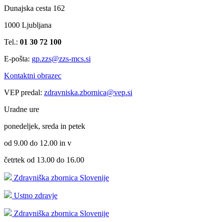
Dunajska cesta 162
1000 Ljubljana
Tel.:
01 30 72 100
E-pošta:
gp.zzs@zzs-mcs.si
Kontaktni obrazec
VEP predal:
zdravniska.zbornica@vep.si
Uradne ure
ponedeljek, sreda in petek
od 9.00 do 12.00 in v
četrtek od 13.00 do 16.00
Zdravniška zbornica Slovenije
Ustno zdravje
Zdravniška zbornica Slovenije