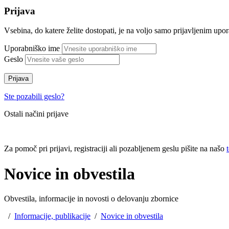
Prijava
Vsebina, do katere želite dostopati, je na voljo samo prijavljenim up
Uporabniško ime
Geslo
Prijava
Ste pozabili geslo?
Ostali načini prijave
Za pomoč pri prijavi, registraciji ali pozabljenem geslu pišite na našo
Novice in obvestila
Obvestila, informacije in novosti o delovanju zbornice
/
Informacije, publikacije
/
Novice in obvestila