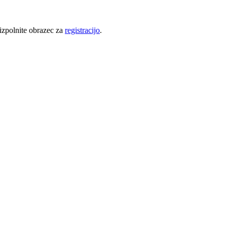
 izpolnite obrazec za
registracijo
.