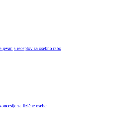
eljevanja receptov za osebno rabo
koncesije za fizične osebe