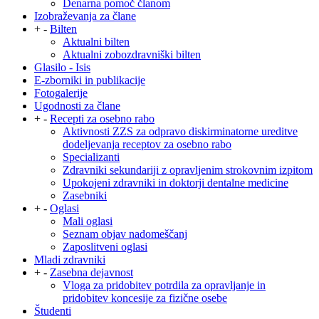
Denarna pomoč članom
Izobraževanja za člane
+
-
Bilten
Aktualni bilten
Aktualni zobozdravniški bilten
Glasilo - Isis
E-zborniki in publikacije
Fotogalerije
Ugodnosti za člane
+
-
Recepti za osebno rabo
Aktivnosti ZZS za odpravo diskirminatorne ureditve
dodeljevanja receptov za osebno rabo
Specializanti
Zdravniki sekundariji z opravljenim strokovnim izpitom
Upokojeni zdravniki in doktorji dentalne medicine
Zasebniki
+
-
Oglasi
Mali oglasi
Seznam objav nadomeščanj
Zaposlitveni oglasi
Mladi zdravniki
+
-
Zasebna dejavnost
Vloga za pridobitev potrdila za opravljanje in
pridobitev koncesije za fizične osebe
Študenti