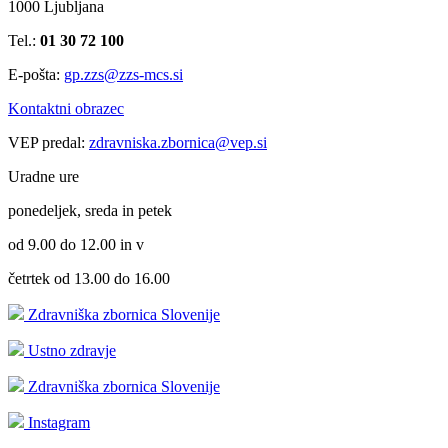
1000 Ljubljana
Tel.:
01 30 72 100
E-pošta:
gp.zzs@zzs-mcs.si
Kontaktni obrazec
VEP predal:
zdravniska.zbornica@vep.si
Uradne ure
ponedeljek, sreda in petek
od 9.00 do 12.00 in v
četrtek od 13.00 do 16.00
Zdravniška zbornica Slovenije
Ustno zdravje
Zdravniška zbornica Slovenije
Instagram