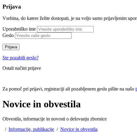
Prijava
Vsebina, do katere želite dostopati, je na voljo samo prijavljenim up
Uporabniško ime
Geslo
Prijava
Ste pozabili geslo?
Ostali načini prijave
Za pomoč pri prijavi, registraciji ali pozabljenem geslu pišite na našo
Novice in obvestila
Obvestila, informacije in novosti o delovanju zbornice
/
Informacije, publikacije
/
Novice in obvestila