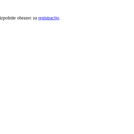
 izpolnite obrazec za
registracijo
.