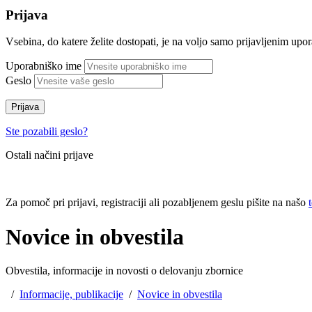
Prijava
Vsebina, do katere želite dostopati, je na voljo samo prijavljenim up
Uporabniško ime
Geslo
Prijava
Ste pozabili geslo?
Ostali načini prijave
Za pomoč pri prijavi, registraciji ali pozabljenem geslu pišite na našo
Novice in obvestila
Obvestila, informacije in novosti o delovanju zbornice
/
Informacije, publikacije
/
Novice in obvestila