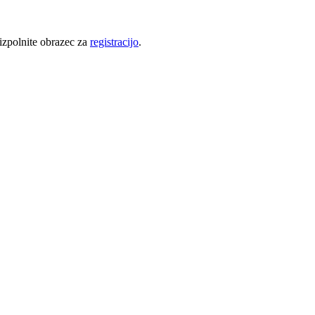
 izpolnite obrazec za
registracijo
.