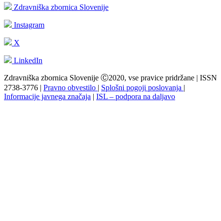
Zdravniška zbornica Slovenije
Instagram
X
LinkedIn
Zdravniška zbornica Slovenije Ⓒ2020, vse pravice pridržane | ISSN
2738-3776 |
Pravno obvestilo
|
Splošni pogoji poslovanja
|
Informacije javnega značaja
|
ISL – podpora na daljavo