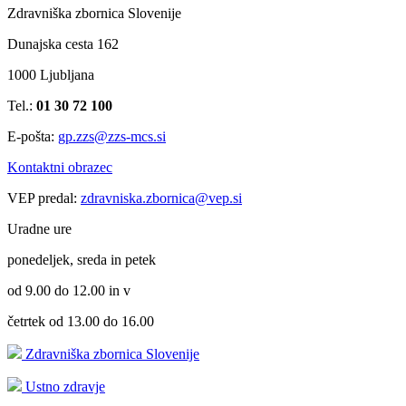
Zdravniška zbornica Slovenije
Dunajska cesta 162
1000 Ljubljana
Tel.:
01 30 72 100
E-pošta:
gp.zzs@zzs-mcs.si
Kontaktni obrazec
VEP predal:
zdravniska.zbornica@vep.si
Uradne ure
ponedeljek, sreda in petek
od 9.00 do 12.00 in v
četrtek od 13.00 do 16.00
Zdravniška zbornica Slovenije
Ustno zdravje