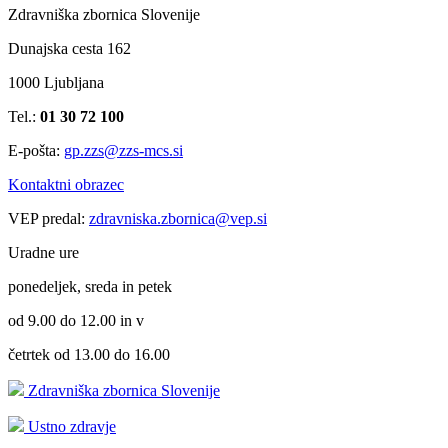
Zdravniška zbornica Slovenije
Dunajska cesta 162
1000 Ljubljana
Tel.:
01 30 72 100
E-pošta:
gp.zzs@zzs-mcs.si
Kontaktni obrazec
VEP predal:
zdravniska.zbornica@vep.si
Uradne ure
ponedeljek, sreda in petek
od 9.00 do 12.00 in v
četrtek od 13.00 do 16.00
Zdravniška zbornica Slovenije
Ustno zdravje