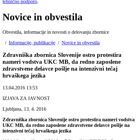
tehnično podporo
.
Novice in obvestila
Obvestila, informacije in novosti o delovanju zbornice
/
Informacije, publikacije
/
Novice in obvestila
Zdravniška zbornica Slovenije ostro protestira
nameri vodstva UKC MB, da redno zaposlene
zdravstvene delavce pošlje na intenzivni tečaj
hrvaškega jezika
13.04.2016 13:53
IZJAVA ZA JAVNOST
Ljubljana, 13. 4. 2016
Zdravniška zbornica Slovenije ostro protestira nameri vodstva
UKC MB, da redno zaposlene zdravstvene delavce pošlje na
intenzivni tečaj hrvaškega jezika