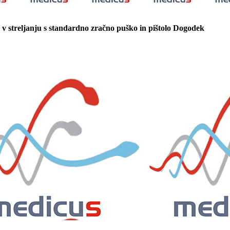
v streljanju s standardno zračno puško in pištolo
Dogodek