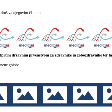
 društva njegovim članom
odprtim državnim prvenstvom za zdravnike in zobozdravnike ter 
inene golobe.