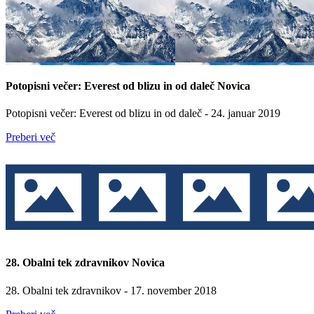
Potopisni večer: Everest od blizu in od daleč
Novica
Potopisni večer: Everest od blizu in od daleč - 24. januar 2019
Preberi več
28. Obalni tek zdravnikov
Novica
28. Obalni tek zdravnikov - 17. november 2018