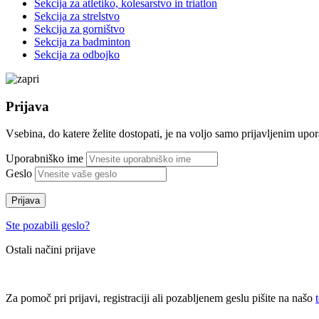
Sekcija za atletiko, kolesarstvo in triatlon
Sekcija za strelstvo
Sekcija za gorništvo
Sekcija za badminton
Sekcija za odbojko
Prijava
Vsebina, do katere želite dostopati, je na voljo samo prijavljenim up
Uporabniško ime
Geslo
Prijava
Ste pozabili geslo?
Ostali načini prijave
Za pomoč pri prijavi, registraciji ali pozabljenem geslu pišite na našo