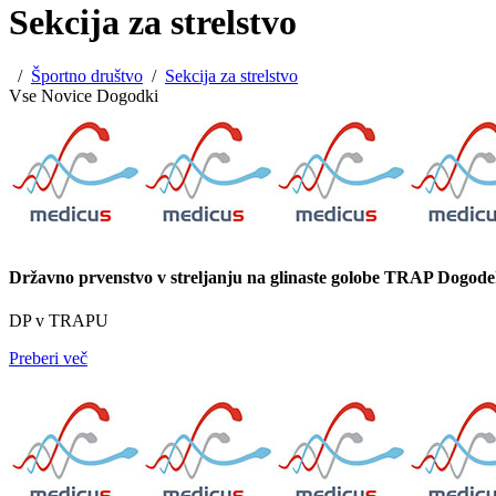
Sekcija za strelstvo
/
Športno društvo
/
Sekcija za strelstvo
Vse
Novice
Dogodki
Državno prvenstvo v streljanju na glinaste golobe TRAP
Dogode
DP v TRAPU
Preberi več