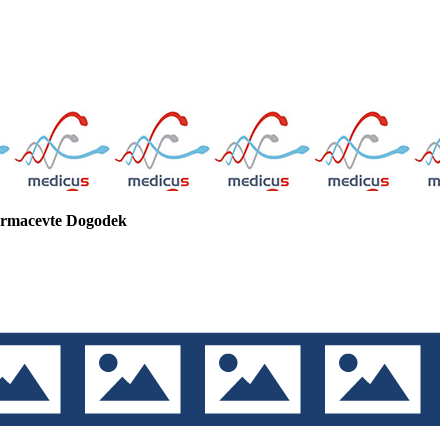
farmacevte
Dogodek