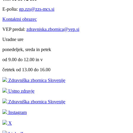
E-pošta:
gp.zzs@zzs-mcs.si
Kontaktni obrazec
VEP predal:
zdravniska.zbornica@vep.si
Uradne ure
ponedeljek, sreda in petek
od 9.00 do 12.00 in v
četrtek od 13.00 do 16.00
Zdravniška zbornica Slovenije
Ustno zdravje
Zdravniška zbornica Slovenije
Instagram
X