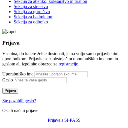
Sekcija za atletiko, kolesarstvo in triatlon
Sekcija za strelstvo
Sekcija za gorništvo
Sekcija za badminton
Sekcija za odbojko
Prijava
Vsebina, do katere želite dostopati, je na voljo samo prijavljenim
uporabnikom. Prijavite se z obstoječim uporabniškim imenom in
geslom ali izpolnite obrazec za
registracijo
.
Uporabniško ime
Geslo
Prijava
Ste pozabili geslo?
Ostali načini prijave
Prijava s SI-PASS