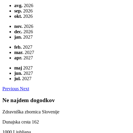
avg.
2026
sep.
2026
okt.
2026
nov.
2026
dec.
2026
jan.
2027
feb.
2027
mar.
2027
apr.
2027
maj
2027
jun.
2027
jul.
2027
Previous
Next
Ne najdem dogodkov
Zdravniška zbornica Slovenije
Dunajska cesta 162
1000 Ljubljana