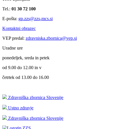
Tel.:
01 30 72 100
E-pošta:
gp.zzs@zzs-mcs.si
Kontaktni obrazec
VEP predal:
zdravniska.zbornica@vep.si
Uradne ure
ponedeljek, sreda in petek
od 9.00 do 12.00 in v
četrtek od 13.00 do 16.00
Zdravniška zbornica Slovenije
Ustno zdravje
Zdravniška zbornica Slovenije